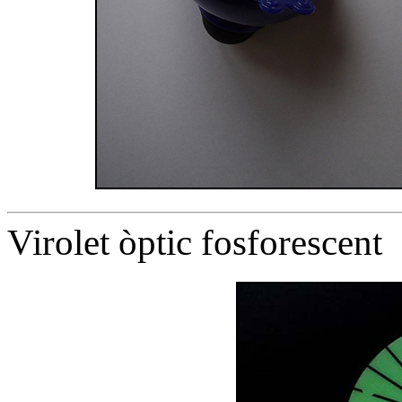
Virolet òptic fosforescent