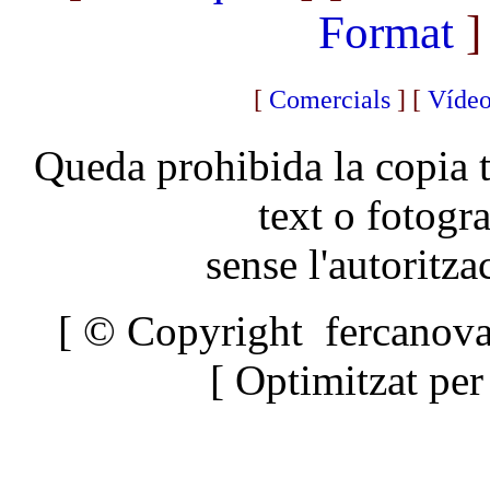
Format
]
[
Comercials
]
[
Vídeo
Queda prohibida la copia t
text o fotogr
sense l'autoritza
[ © Copyright fercanova
[ Optimitzat pe