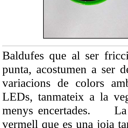
Baldufes que al ser fric
punta, acostumen a ser d
variacions de colors amb
LEDs, tanmateix a la ve
menys encertades. La me
vermell que es una joia ta